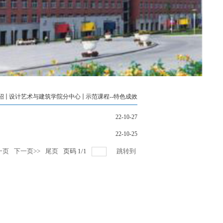
绍
设计艺术与建筑学院分中心
示范课程--特色成效
22-10-27
22-10-25
一页
下一页>>
尾页
页码
1
/
1
跳转到