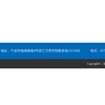
地址：宁波市钱湖南路8号浙江万里学院教务部(315100) 电话：0574-8
Copyright©