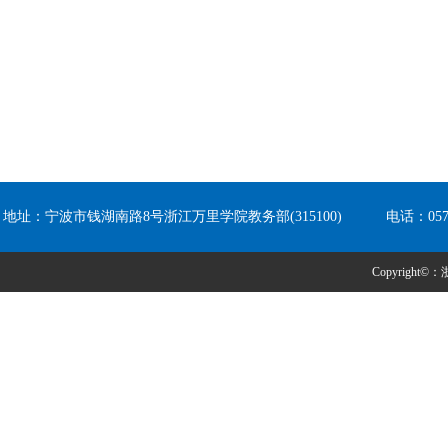
地址：宁波市钱湖南路8号浙江万里学院教务部(315100) 电话：0574-8
Copyright©