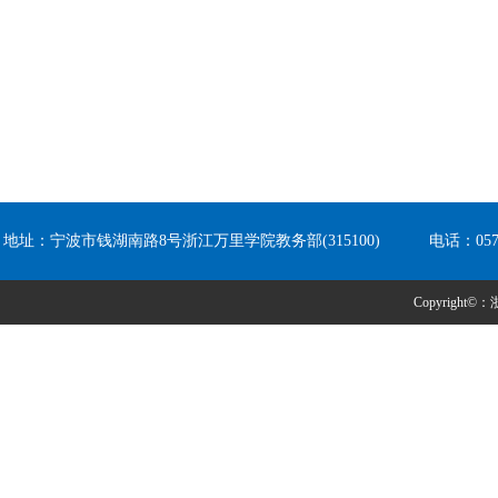
地址：宁波市钱湖南路8号浙江万里学院教务部(315100) 电话：0574-8
Copyright©