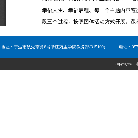
地址：宁波市钱湖南路8号浙江万里学院教务部(315100) 电话：0574-8
Copyright©